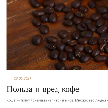
23.06.2021
Польза и вред кофе
Кофе — популярнейший напиток в мире. Множество людей н