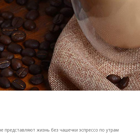
е представляют жизнь без чашечки эспрессо по утрам