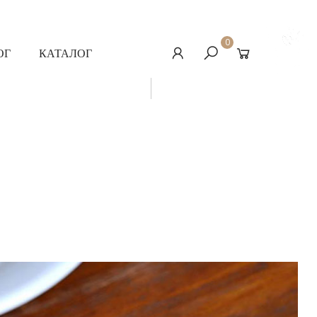
0
ОГ
КАТАЛОГ