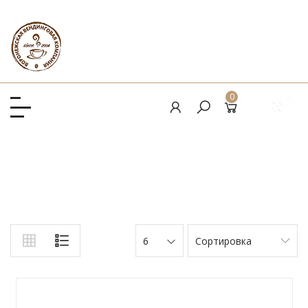
0
6
Сортировка