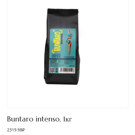
Buntaro intenso, 1кг
2319.98
₽