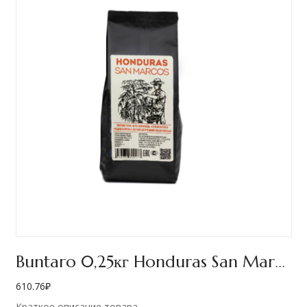
Buntaro 0,25кг Honduras San Marcos
610.76
₽
Краткое описание товара