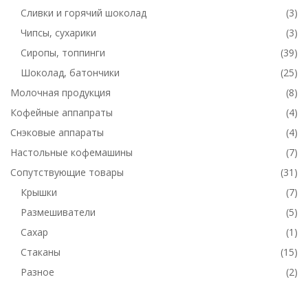
Сливки и горячий шоколад
(3)
Чипсы, сухарики
(3)
Сиропы, топпинги
(39)
Шоколад, батончики
(25)
Молочная продукция
(8)
Кофейные аппапраты
(4)
Снэковые аппараты
(4)
Настольные кофемашины
(7)
Сопутствующие товары
(31)
Крышки
(7)
Размешиватели
(5)
Сахар
(1)
Стаканы
(15)
Разное
(2)