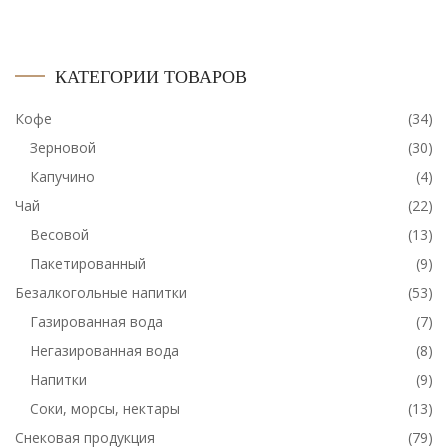
КАТЕГОРИИ ТОВАРОВ
Кофе
(34)
Зерновой
(30)
Капучино
(4)
Чай
(22)
Весовой
(13)
Пакетированный
(9)
Безалкогольные напитки
(53)
Газированная вода
(7)
Негазированная вода
(8)
Напитки
(9)
Соки, морсы, нектары
(13)
Снековая продукция
(79)