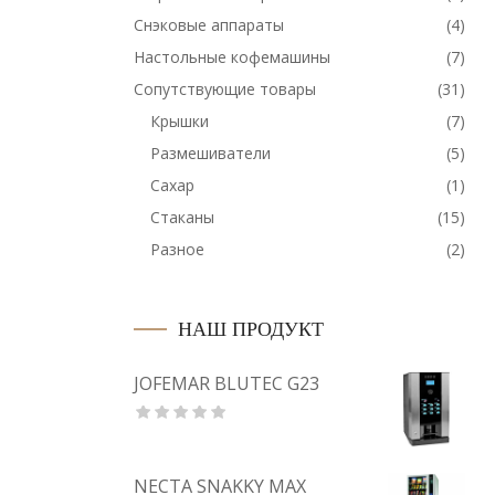
Снэковые аппараты
(4)
Настольные кофемашины
(7)
Сопутствующие товары
(31)
Крышки
(7)
Размешиватели
(5)
Сахар
(1)
Стаканы
(15)
Разное
(2)
НАШ ПРОДУКТ
JOFEMAR BLUTEC G23
NECTA SNAKKY MAX