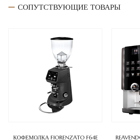
СОПУТСТВУЮЩИЕ ТОВАРЫ
КОФЕМОЛКА FIORENZATO F64E
REAVEND