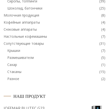
Сиропы, топпинги
(39)
Шоколад, батончики
(25)
Молочная продукция
(8)
Кофейные аппапраты
(4)
Снэковые аппараты
(4)
Настольные кофемашины
(7)
Сопутствующие товары
(31)
Крышки
(7)
Размешиватели
(5)
Сахар
(1)
Стаканы
(15)
Разное
(2)
НАШ ПРОДУКТ
JOFEMAR BLUTEC G23