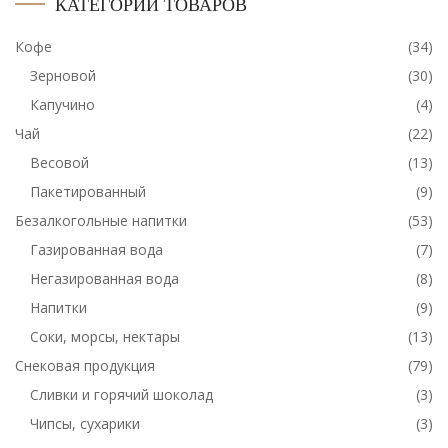
КАТЕГОРИИ ТОВАРОВ
Кофе
(34)
Зерновой
(30)
Капучино
(4)
Чай
(22)
Весовой
(13)
Пакетированный
(9)
Безалкогольные напитки
(53)
Газированная вода
(7)
Негазированная вода
(8)
Напитки
(9)
Соки, морсы, нектары
(13)
Снековая продукция
(79)
Сливки и горячий шоколад
(3)
Чипсы, сухарики
(3)