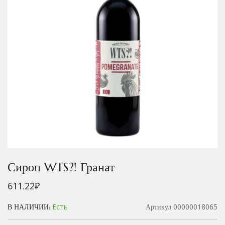
Сироп WTS?! Гранат
611.22
₽
Есть
00000018065
В НАЛИЧИИ:
Артикул