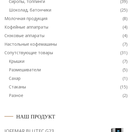
Сиропы, топпинги
(39)
Шоколад, батончики
(25)
Молочная продукция
(8)
Кофейные аппапраты
(4)
Снэковые аппараты
(4)
Настольные кофемашины
(7)
Сопутствующие товары
(31)
Крышки
(7)
Размешиватели
(5)
Сахар
(1)
Стаканы
(15)
Разное
(2)
НАШ ПРОДУКТ
JOFEMAR BLUTEC G23