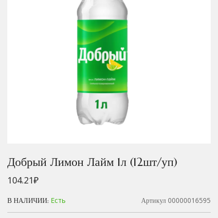
Добрый Лимон Лайм 1л (12шт/уп)
104.21
₽
Есть
00000016595
В НАЛИЧИИ:
Артикул