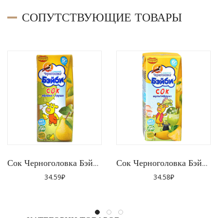
СОПУТСТВУЮЩИЕ ТОВАРЫ
Сок Черноголовка Бэйби Яблоко 0,2л27шт
Сок Черноголовка Бэйби Мультифрукт 0,2л27шт
34.59
₽
34.58
₽