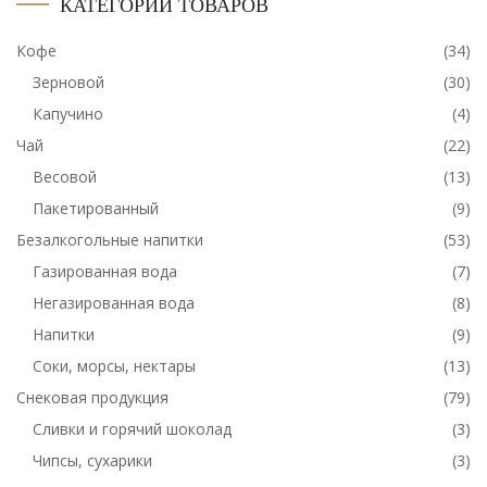
КАТЕГОРИИ ТОВАРОВ
Кофе
(34)
Зерновой
(30)
Капучино
(4)
Чай
(22)
Весовой
(13)
Пакетированный
(9)
Безалкогольные напитки
(53)
Газированная вода
(7)
Негазированная вода
(8)
Напитки
(9)
Соки, морсы, нектары
(13)
Снековая продукция
(79)
Сливки и горячий шоколад
(3)
Чипсы, сухарики
(3)