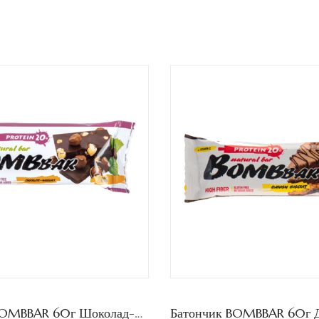
Батончик BOMBBAR 60г Шоколад-Фундук /20шт