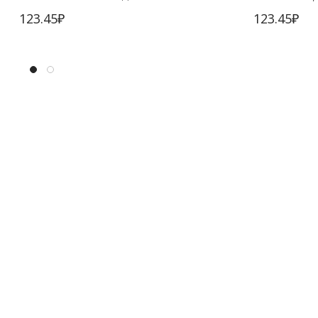
123.45
₽
123.45
₽