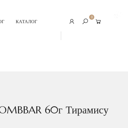
0
ОГ
КАТАЛОГ
BOMBBAR 60г Тирамису