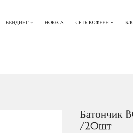
ВЕНДИНГ
HORECA
СЕТЬ КОФЕЕН
БЛ
Батончик 
/20шт