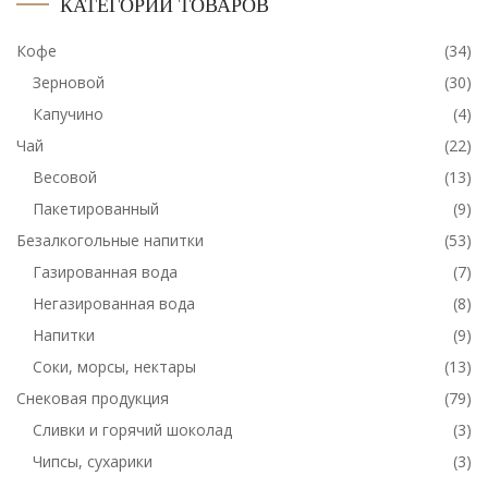
КАТЕГОРИИ ТОВАРОВ
Кофе
(34)
Зерновой
(30)
Капучино
(4)
Чай
(22)
Весовой
(13)
Пакетированный
(9)
Безалкогольные напитки
(53)
Газированная вода
(7)
Негазированная вода
(8)
Напитки
(9)
Соки, морсы, нектары
(13)
Снековая продукция
(79)
Сливки и горячий шоколад
(3)
Чипсы, сухарики
(3)