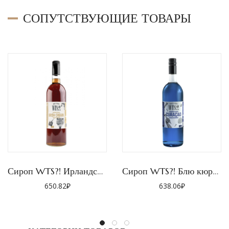
СОПУТСТВУЮЩИЕ ТОВАРЫ
Сироп WTS?! Ирландский крем
Сироп WTS?! Блю кюрасао
650.82
₽
638.06
₽