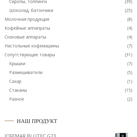
Сиропы, топпинги
(39)
Шоколад, батончики
(25)
Молочная продукция
(8)
Кофейные аппапраты
(4)
Снэковые аппараты
(4)
Настольные кофемашины
(7)
Сопутствующие товары
(31)
Крышки
(7)
Размешиватели
(5)
Сахар
(1)
Стаканы
(15)
Разное
(2)
НАШ ПРОДУКТ
JOFEMAR BLUTEC G23