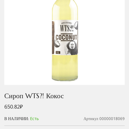
Сироп WTS?! Кокос
650.82
₽
Есть
00000018069
В НАЛИЧИИ:
Артикул