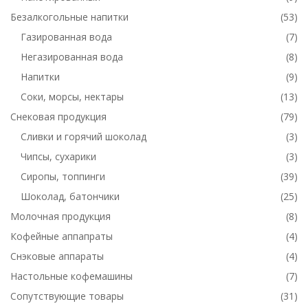
Безалкогольные напитки
(53)
Газированная вода
(7)
Негазированная вода
(8)
Напитки
(9)
Соки, морсы, нектары
(13)
Снековая продукция
(79)
Сливки и горячий шоколад
(3)
Чипсы, сухарики
(3)
Сиропы, топпинги
(39)
Шоколад, батончики
(25)
Молочная продукция
(8)
Кофейные аппапраты
(4)
Снэковые аппараты
(4)
Настольные кофемашины
(7)
Сопутствующие товары
(31)