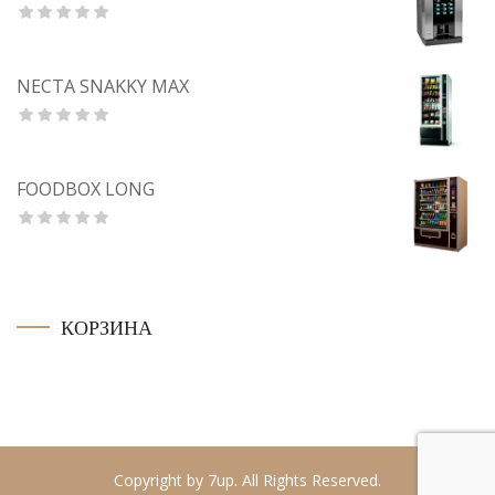
NECTA SNAKKY MAX
FOODBOX LONG
КОРЗИНА
Copyright by 7up. All Rights Reserved.